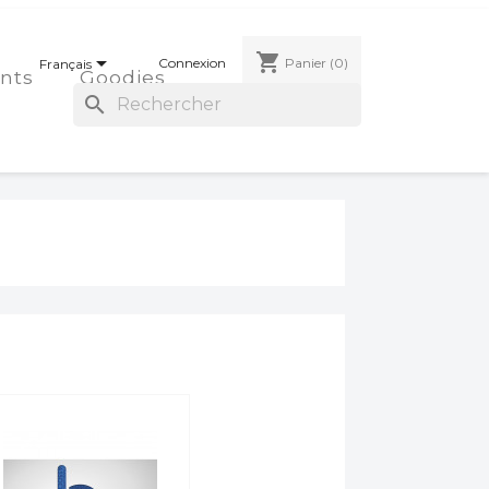
shopping_cart

Connexion
Panier
(0)
Français
nts
Goodies
search