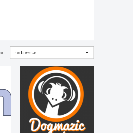

ar :
Pertinence