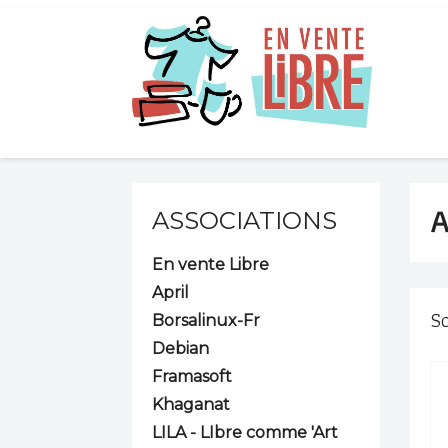
A
ASSOCIATIONS
En vente Libre
April
So
Borsalinux-Fr
Debian
Framasoft
Khaganat
LILA - LIbre comme 'Art