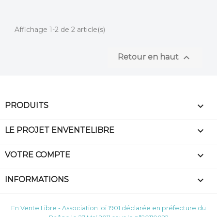
Affichage 1-2 de 2 article(s)

Retour en haut

PRODUITS

LE PROJET ENVENTELIBRE

VOTRE COMPTE
keyboard_arrow_down
INFORMATIONS