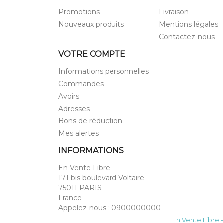
Promotions
Livraison
Nouveaux produits
Mentions légales
Contactez-nous
VOTRE COMPTE
Informations personnelles
Commandes
Avoirs
Adresses
Bons de réduction
Mes alertes
INFORMATIONS
En Vente Libre
171 bis boulevard Voltaire
75011 PARIS
France
Appelez-nous :
0900000000