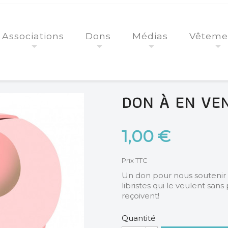
Associations
Dons
Médias
Vêteme
DON À EN VEN
1,00 €
Prix TTC
Un don pour nous soutenir c
libristes qui le veulent sans
reçoivent!
Quantité