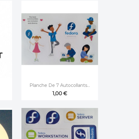

Aperçu rapide
Planche De 7 Autocollants...
1,00 €