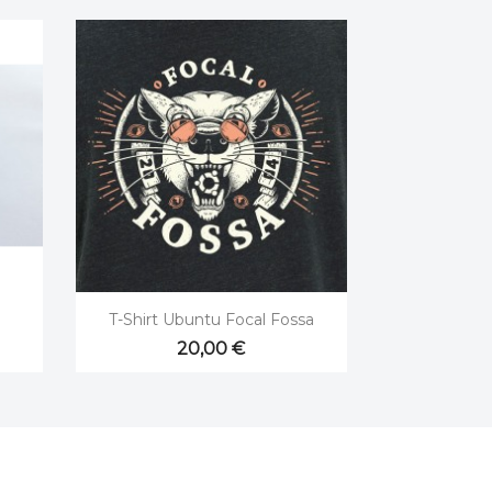

Aperçu rapide
T-Shirt Ubuntu Focal Fossa
20,00 €