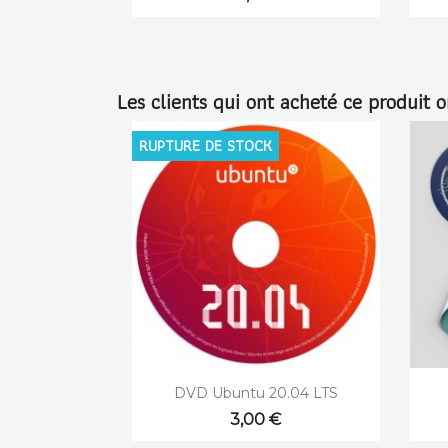
Les clients qui ont acheté ce produit 
RUPTURE DE STOCK

Aperçu rapide
DVD Ubuntu 20.04 LTS
3,00 €