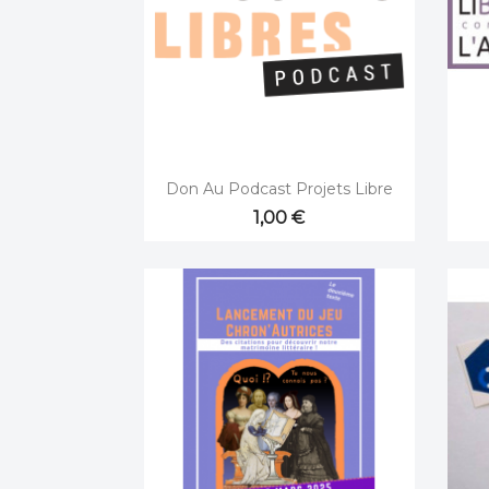

Aperçu rapide
Don Au Podcast Projets Libre
1,00 €