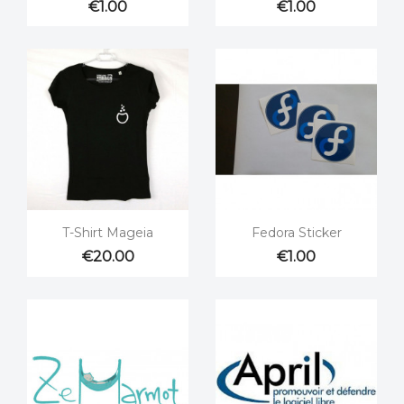
€1.00
€1.00


Quick view
Quick view
T-Shirt Mageia
Fedora Sticker
€20.00
€1.00