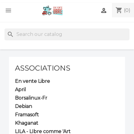
shopping_cart


(0)
search
ASSOCIATIONS
En vente Libre
April
Borsalinux-Fr
Debian
Framasoft
Khaganat
LILA - LIbre comme 'Art