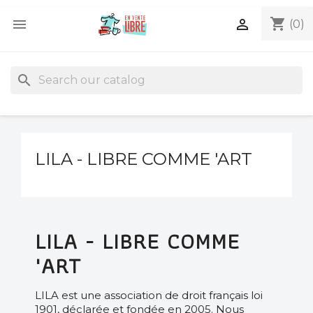
shopping_cart


(0)
search
LILA - LIBRE COMME 'ART
LILA - LIBRE COMME
'ART
LILA est une association de droit français loi
1901, déclarée et fondée en 2005. Nous