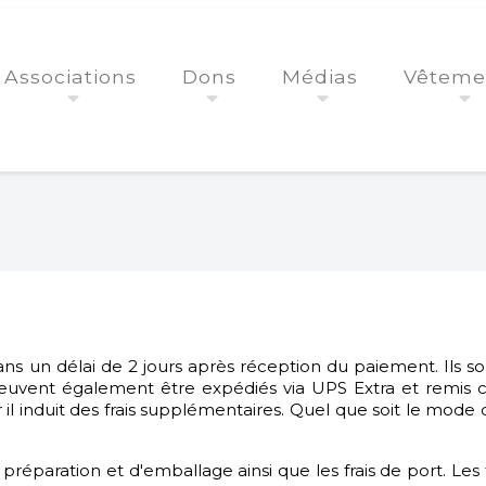
Associations
Dons
Médias
Vêteme
ans un délai de 2 jours après réception du paiement. Ils 
s peuvent également être expédiés via UPS Extra et remis c
r il induit des frais supplémentaires. Quel que soit le mode 
e préparation et d'emballage ainsi que les frais de port. Les