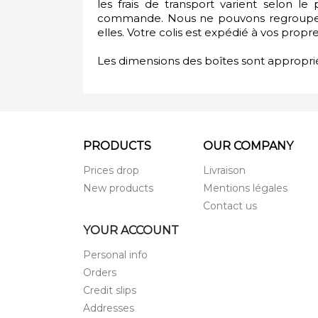
les frais de transport varient selon 
commande. Nous ne pouvons regrouper 
elles. Votre colis est expédié à vos propre
Les dimensions des boîtes sont approprié
PRODUCTS
OUR COMPANY
Prices drop
Livraison
New products
Mentions légales
Contact us
YOUR ACCOUNT
Personal info
Orders
Credit slips
Addresses