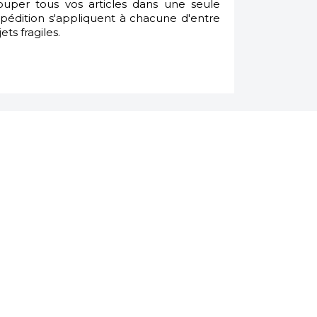
ouper tous vos articles dans une seule
dition s'appliquent à chacune d'entre
ts fragiles.