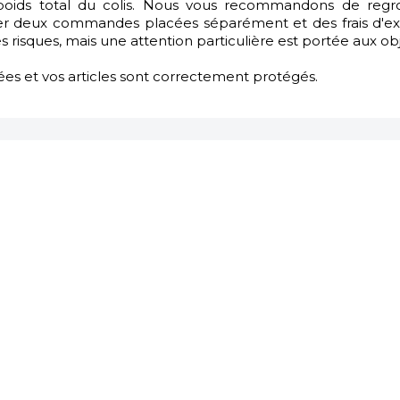
le poids total du colis. Nous vous recommandons de regr
deux commandes placées séparément et des frais d'expé
s risques, mais une attention particulière est portée aux obje
es et vos articles sont correctement protégés.