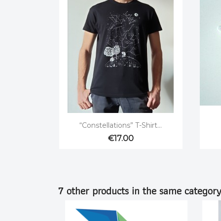

Quick view
“Constellations” T-Shirt...
€17.00
7 other products in the same category