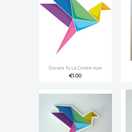

Quick view
Donate To La Contre-Voie
€1.00