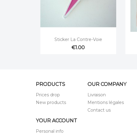

Quick view
Sticker La Contre-Voie
€1.00
PRODUCTS
OUR COMPANY
Prices drop
Livraison
New products
Mentions légales
Contact us
YOUR ACCOUNT
Personal info