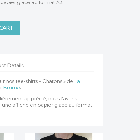
 papier glacé au format A3.
 CART
ct Details
pour nos tee-shirts « Chatons » de
La
ar
Brume
.
lièrement apprécié, nous l’avons
une affiche en papier glacé au format